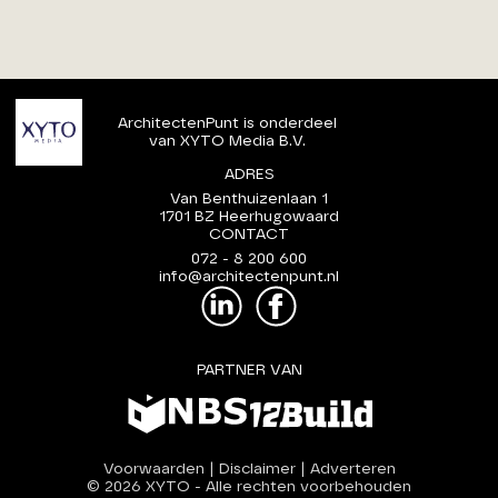
ArchitectenPunt is onderdeel
van XYTO Media B.V.
ADRES
Van Benthuizenlaan 1
1701 BZ Heerhugowaard
CONTACT
072 - 8 200 600
info@architectenpunt.nl
PARTNER VAN
Voorwaarden
|
Disclaimer
|
Adverteren
© 2026 XYTO
-
Alle rechten voorbehouden