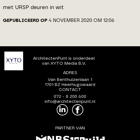
met URSP deuren in wit
GEPUBLICEERD OP
4 NOVEMBER 2020 OM 12:06
ArchitectenPunt is onderdeel
van XYTO Media B.V.
ADRES
Van Benthuizenlaan 1
1701 BZ Heerhugowaard
CONTACT
072 - 8 200 600
info@architectenpunt.nl
PARTNER VAN