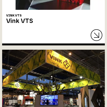
VINK VTS
Vink VTS