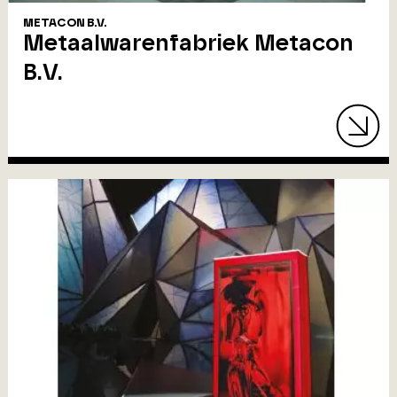
METACON B.V.
Metaalwarenfabriek Metacon
B.V.