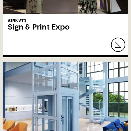
VINK VTS
Sign & Print Expo