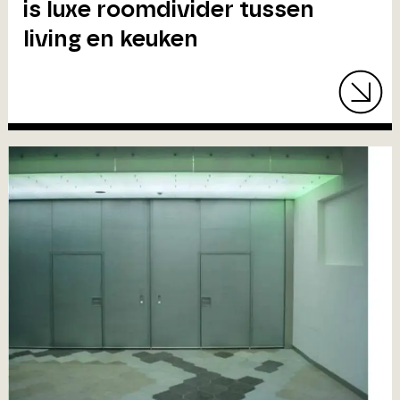
is luxe roomdivider tussen
living en keuken