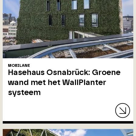
MOBILANE
Hasehaus Osnabrück: Groene
wand met het WallPlanter
systeem