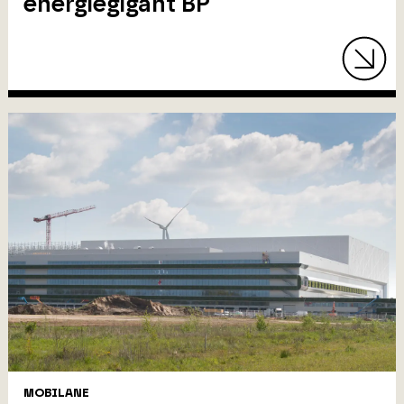
energiegigant BP
MOBILANE