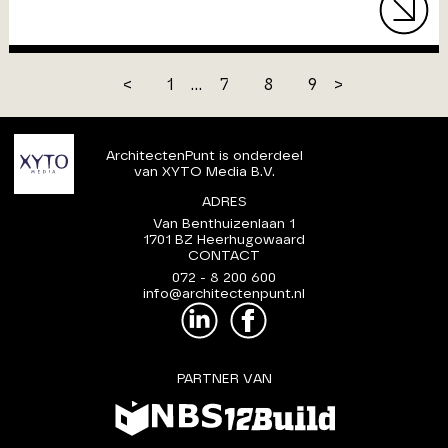
<
1
...
7
8
9
>
ArchitectenPunt is onderdeel
van XYTO Media B.V.
ADRES
Van Benthuizenlaan 1
1701 BZ Heerhugowaard
CONTACT
072 - 8 200 600
info@architectenpunt.nl
PARTNER VAN