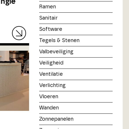
ingle
Ramen
Sanitair
Software
Tegels & Stenen
Valbeveiliging
Veiligheid
Ventilatie
Verlichting
Vloeren
Wanden
Zonnepanelen