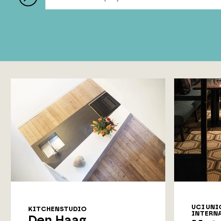
UCI UNI
KITCHENSTUDIO
INTERNA
Den Haag