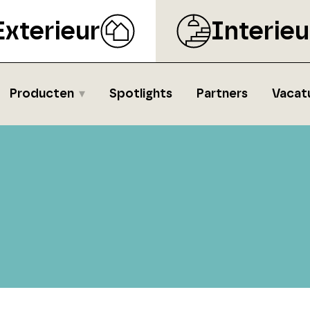
Exterieur
Interieu
Producten
Spotlights
Partners
Vacat