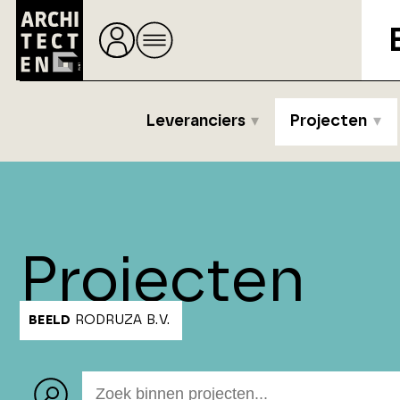
Leveranciers
Projecten
Projecten
BEELD
RODRUZA B.V.