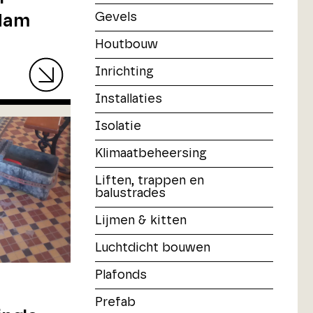
Gevels
dam
Houtbouw
Inrichting
Installaties
Isolatie
Klimaatbeheersing
Liften, trappen en
balustrades
Lijmen & kitten
Luchtdicht bouwen
Plafonds
Prefab