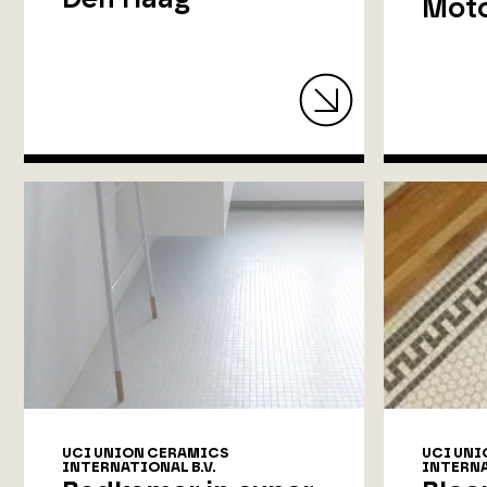
Moto
UCI UNION CERAMICS
UCI UNI
INTERNATIONAL B.V.
INTERNA