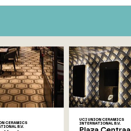
UCI UNION CERAMICS
ON CERAMICS
INTERNATIONAL B.V.
TIONAL B.V.
Plaza Centraa