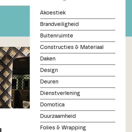
Akoestiek
Brandveiligheid
Buitenruimte
Constructies & Materiaal
Daken
Design
Deuren
Dienstverlening
Domotica
Duurzaamheid
Folies & Wrapping
l