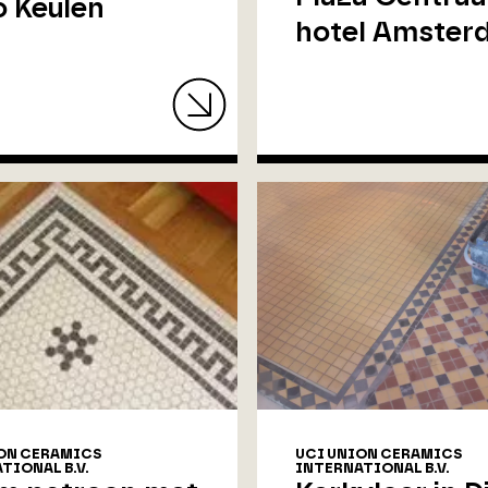
 Keulen
hotel Amster
ON CERAMICS
UCI UNION CERAMICS
TIONAL B.V.
INTERNATIONAL B.V.