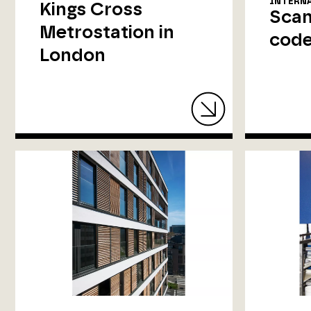
INTERNA
Kings Cross
Scan
Metrostation in
code
London