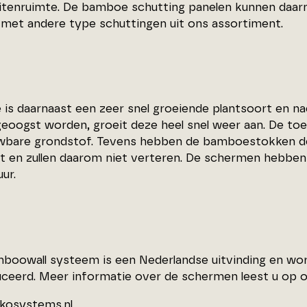
uitenruimte. De bamboe schutting panelen kunnen daar
met andere type schuttingen uit ons assortiment.
is daarnaast een zeer snel groeiende plantsoort en 
geoogst worden, groeit deze heel snel weer aan. De t
wbare grondstof. Tevens hebben de bamboestokken de
t en zullen daarom niet verteren. De schermen hebben
ur.
boowall systeem is een Nederlandse uitvinding en word
ceerd. Meer informatie over de schermen leest u op 
kosystems.nl