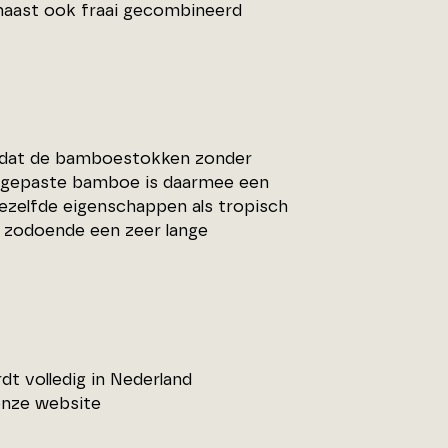
naast ook fraai gecombineerd
nadat de bamboestokken zonder
oegepaste bamboe is daarmee een
zelfde eigenschappen als tropisch
 zodoende een zeer lange
t volledig in Nederland
onze website