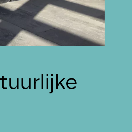
uurlijke