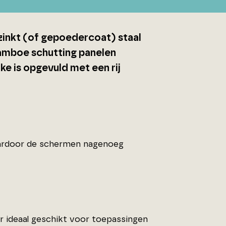
inkt (of gepoedercoat) staal
 Bamboe schutting panelen
ke is opgevuld met een rij
aardoor de schermen nagenoeg
r ideaal geschikt voor toepassingen