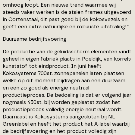
omhoog loopt. Een nieuwe trend waarmee wij
steeds vaker werken is de stalen frames uitgevoerd
in Cortenstaal, dit past goed bij de kokosvezels en
geeft een extra natuurlijke en robuuste uitstraling!”.
Duurzame bedrijfsvoering
De productie van de geluidsscherm elementen vindt
geheel in eigen fabriek plaats in Poeldijk, van korrels
kunststof tot eindproduct. In juni heeft
Kokosystems 700st. zonnepanelen laten plaatsen
welke op dit moment bijdragen aan een duurzaam
en een zo goed als energie neutraal
productieproces. De bedoeling is dat er volgend jaar
nogmaals 450st. bij worden geplaatst zodat het
productieproces volledig energie neutraal wordt.
Daarnaast is Kokosystems aangesloten bij NL
Greenlabel en heeft het product het A-label waarbij
de bedrijfsvoering en het product volledig zijn