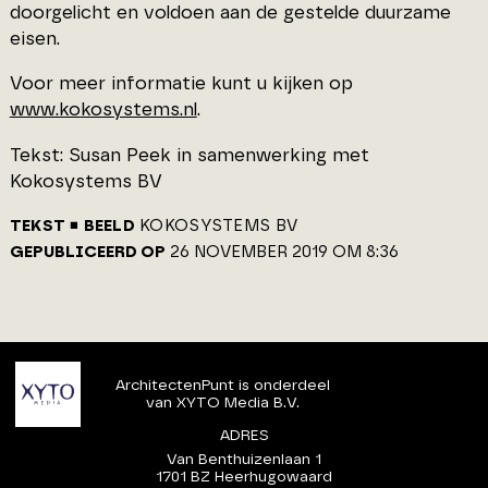
doorgelicht en voldoen aan de gestelde duurzame
eisen.
Voor meer informatie kunt u kijken op
www.kokosystems.nl
.
Tekst: Susan Peek in samenwerking met
Kokosystems BV
TEKST
BEELD
KOKOSYSTEMS BV
GEPUBLICEERD OP
26 NOVEMBER 2019 OM 8:36
ArchitectenPunt is onderdeel
van XYTO Media B.V.
ADRES
Van Benthuizenlaan 1
1701 BZ Heerhugowaard