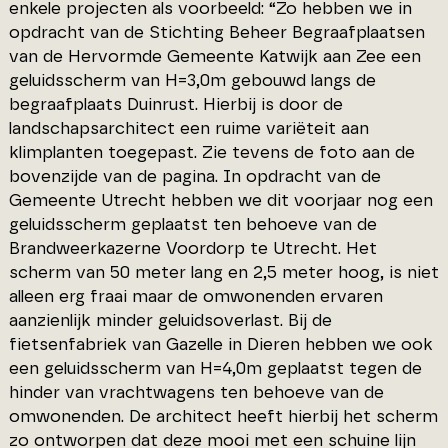
enkele projecten als voorbeeld: “Zo hebben we in
opdracht van de Stichting Beheer Begraafplaatsen
van de Hervormde Gemeente Katwijk aan Zee een
geluidsscherm van H=3,0m gebouwd langs de
begraafplaats Duinrust. Hierbij is door de
landschapsarchitect een ruime variëteit aan
klimplanten toegepast. Zie tevens de foto aan de
bovenzijde van de pagina. In opdracht van de
Gemeente Utrecht hebben we dit voorjaar nog een
geluidsscherm geplaatst ten behoeve van de
Brandweerkazerne Voordorp te Utrecht. Het
scherm van 50 meter lang en 2,5 meter hoog, is niet
alleen erg fraai maar de omwonenden ervaren
aanzienlijk minder geluidsoverlast. Bij de
fietsenfabriek van Gazelle in Dieren hebben we ook
een geluidsscherm van H=4,0m geplaatst tegen de
hinder van vrachtwagens ten behoeve van de
omwonenden. De architect heeft hierbij het scherm
zo ontworpen dat deze mooi met een schuine lijn