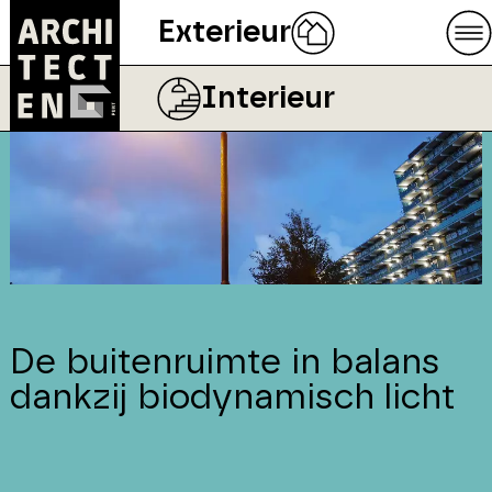
Exterieur
Interieur
De buitenruimte in balans
dankzij biodynamisch licht