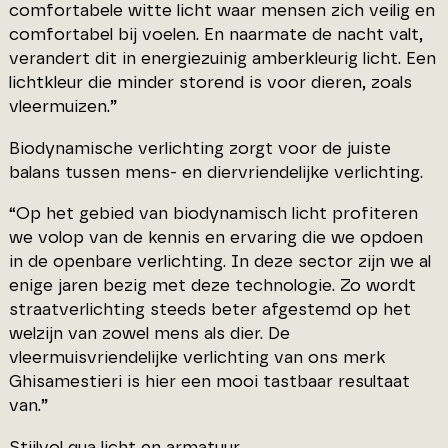
comfortabele witte licht waar mensen zich veilig en
comfortabel bij voelen. En naarmate de nacht valt,
verandert dit in energiezuinig amberkleurig licht. Een
lichtkleur die minder storend is voor dieren, zoals
vleermuizen.”
Biodynamische verlichting zorgt voor de juiste
balans tussen mens- en diervriendelijke verlichting.
“Op het gebied van biodynamisch licht profiteren
we volop van de kennis en ervaring die we opdoen
in de openbare verlichting. In deze sector zijn we al
enige jaren bezig met deze technologie. Zo wordt
straatverlichting steeds beter afgestemd op het
welzijn van zowel mens als dier. De
vleermuisvriendelijke verlichting van ons merk
Ghisamestieri is hier een mooi tastbaar resultaat
van.”
Stijlvol qua licht en armatuur