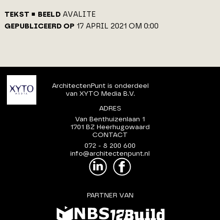
TEKST
BEELD
AVALITE
GEPUBLICEERD OP
17 APRIL 2021 OM 0:00
ArchitectenPunt is onderdeel
van XYTO Media B.V.
ADRES
Van Benthuizenlaan 1
1701 BZ Heerhugowaard
CONTACT
072 - 8 200 600
info@architectenpunt.nl
PARTNER VAN