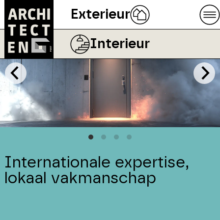
Exterieur
Interieur
Internationale expertise,
lokaal vakmanschap