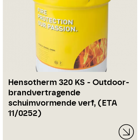
Hensotherm 320 KS - Outdoor-
brandvertragende
schuimvormende verf, (ETA
11/0252)