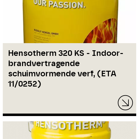
Hensotherm 320 KS - Indoor-
brandvertragende
schuimvormende verf, (ETA
11/0252)