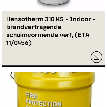
Hensotherm 310 KS - Indoor -
brandvertragende
schuimvormende verf, (ETA
11/0456)