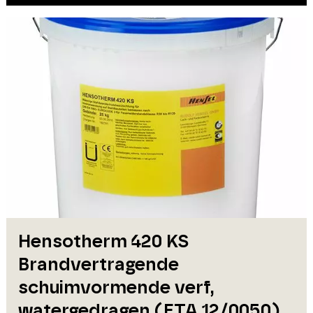
Hensotherm 420 KS
Brandvertragende
schuimvormende verf,
watergedragen (ETA 12/0050)