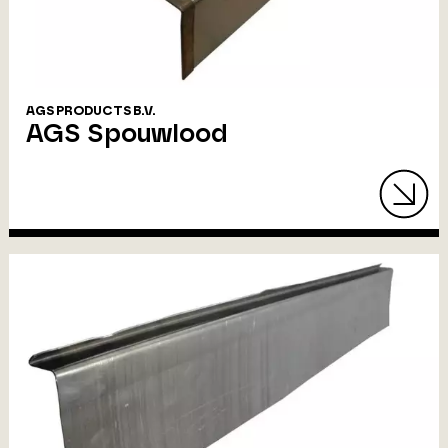
AGS PRODUCTS B.V.
AGS Spouwlood