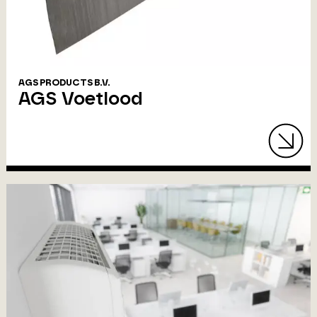
AGS PRODUCTS B.V.
AGS Voetlood