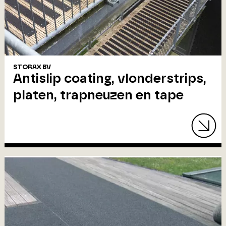
STORAX BV
Antislip coating, vlonderstrips,
platen, trapneuzen en tape