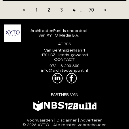
<
1
2
3
4
...
70
>
ArchitectenPunt is onderdeel
van XYTO Media B.V.
ADRES
Van Benthuizenlaan 1
1701 BZ Heerhugowaard
CONTACT
072 - 8 200 600
info@architectenpunt.nl
PARTNER VAN
Voorwaarden
|
Disclaimer
|
Adverteren
© 2026 XYTO
-
Alle rechten voorbehouden