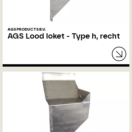
AGS PRODUCTS B.V.
AGS Lood loket - Type h, recht