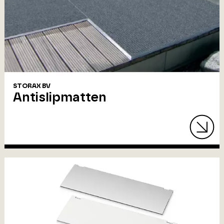
STORAX BV
Antislipmatten