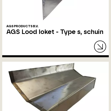
AGS PRODUCTS B.V.
AGS Lood loket - Type s, schuin