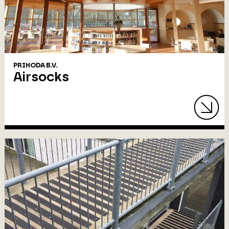
PRIHODA B.V.
Airsocks