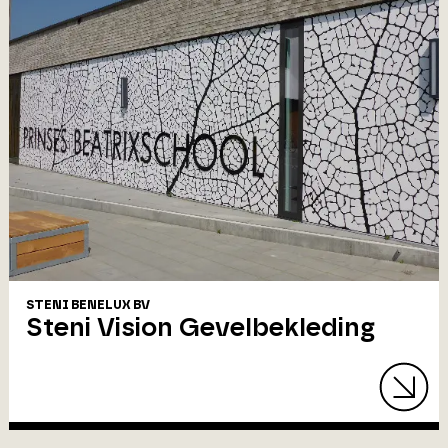
STENI BENELUX BV
Steni Vision Gevelbekleding