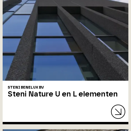
STENI BENELUX BV
Steni Nature U en L elementen