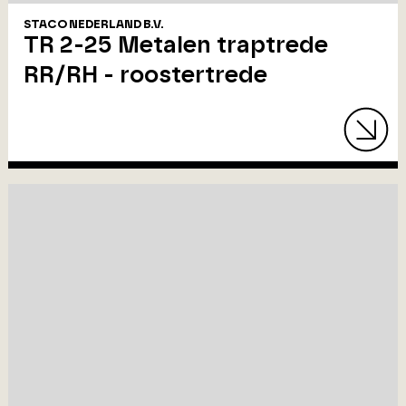
STACO NEDERLAND B.V.
TR 2-25 Metalen traptrede
RR/RH - roostertrede