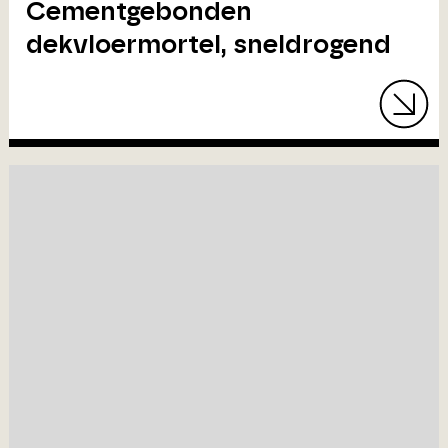
Cementgebonden
dekvloermortel, sneldrogend