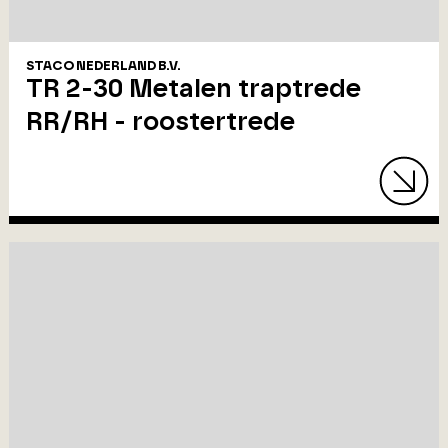
STACO NEDERLAND B.V.
TR 2-30 Metalen traptrede
RR/RH - roostertrede