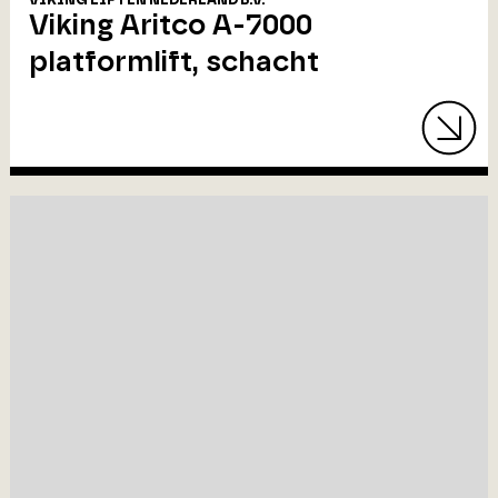
VIKING LIFTEN NEDERLAND B.V.
Viking Aritco A-7000
platformlift, schacht