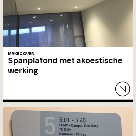
MAKECOVER
Spanplafond met akoestische
werking