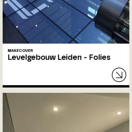
MAKECOVER
Levelgebouw Leiden - Folies