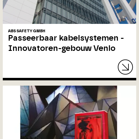
ABS SAFETY GMBH
Passeerbaar kabelsystemen -
Innovatoren-gebouw Venlo