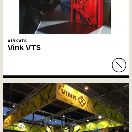
VINK VTS
Vink VTS