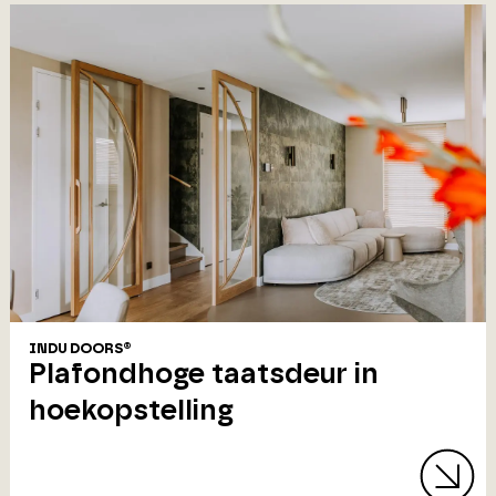
INDU DOORS®
Plafondhoge taatsdeur in
hoekopstelling