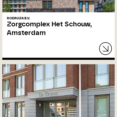
RODRUZA B.V.
Zorgcomplex Het Schouw,
Amsterdam