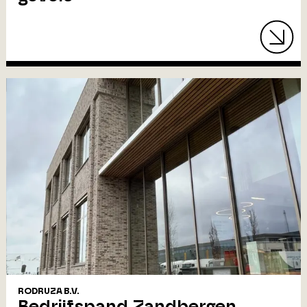
RODRUZA B.V.
Bedrijfspand Zandbergen