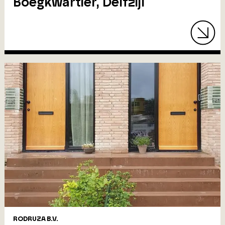
Boegkwartier, Delfzijl
RODRUZA B.V.