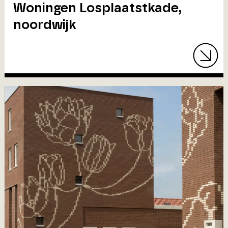
Woningen Losplaatstkade,
noordwijk