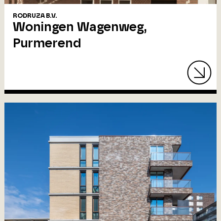
RODRUZA B.V.
Woningen Wagenweg,
Purmerend