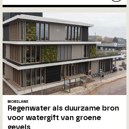
MOBILANE
Regenwater als duurzame bron
voor watergift van groene
gevels