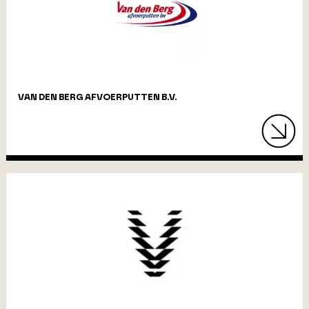
VAN DEN BERG AFVOERPUTTEN B.V.