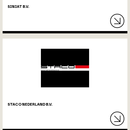
SINIAT B.V.
STACO NEDERLAND B.V.