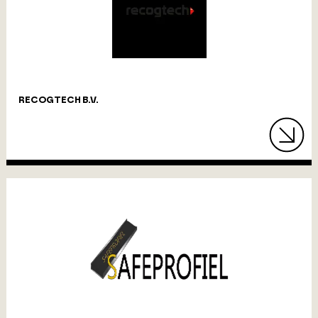
RECOGTECH B.V.