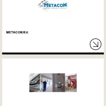
METACON B.V.