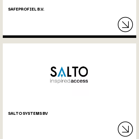
SAFEPROFIEL B.V.
SALTO SYSTEMS BV