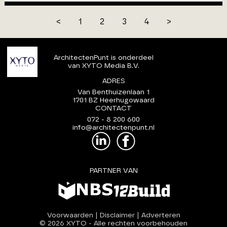
<
1
2
3
4
>
ArchitectenPunt is onderdeel
van XYTO Media B.V.
ADRES
Van Benthuizenlaan 1
1701 BZ Heerhugowaard
CONTACT
072 - 8 200 600
info@architectenpunt.nl
PARTNER VAN
Voorwaarden
|
Disclaimer
|
Adverteren
© 2026 XYTO
-
Alle rechten voorbehouden