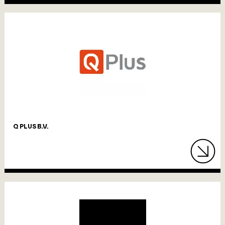
Q PLUS B.V.