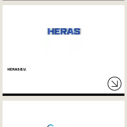
HERAS B.V.