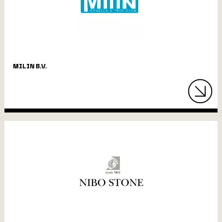
MILIN B.V.