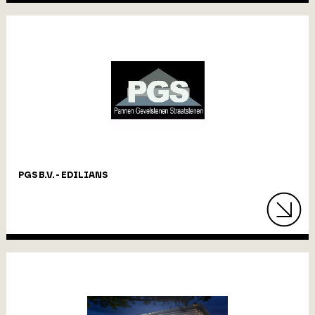
PGS B.V. - EDILIANS