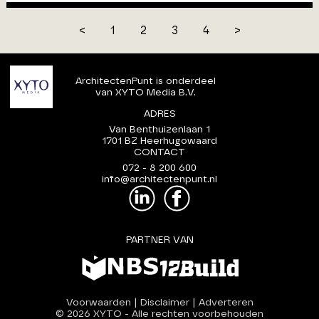
<
1
2
3
4
>
ArchitectenPunt is onderdeel
van XYTO Media B.V.
ADRES
Van Benthuizenlaan 1
1701 BZ Heerhugowaard
CONTACT
072 - 8 200 600
info@architectenpunt.nl
PARTNER VAN
Voorwaarden
|
Disclaimer
|
Adverteren
© 2026 XYTO
-
Alle rechten voorbehouden