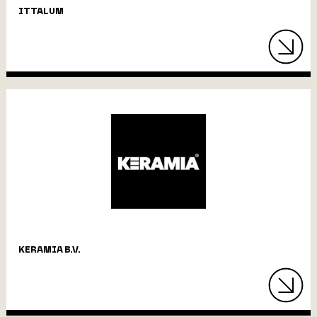
ITTALUM
KERAMIA B.V.